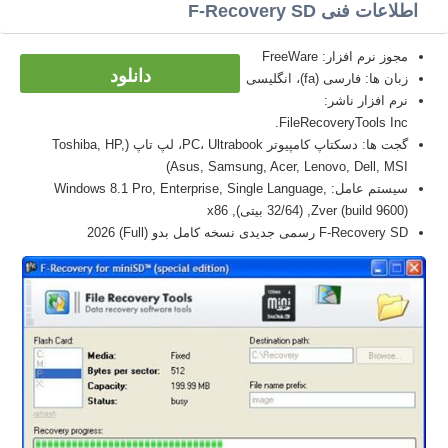
اطلاعات فنی F-Recovery SD
مجوز نرم افزار: FreeWare
دانلود
زبان ها: فارسی (fa)، انگلیسی
نرم افزار ناشر:
FileRecoveryTools Inc.
گجت ها: دسکتاپ کامپیوتر PC، Ultrabook، لپ تاپ (Toshiba, HP,
Asus, Samsung, Acer, Lenovo, Dell, MSI)
سیستم عامل: Windows 8.1 Pro, Enterprise, Single Language,
Zver (build 9600), (32/64 بیتی), x86
F-Recovery SD رسمی جدیدی نسخه کامل بدو (Full) 2026