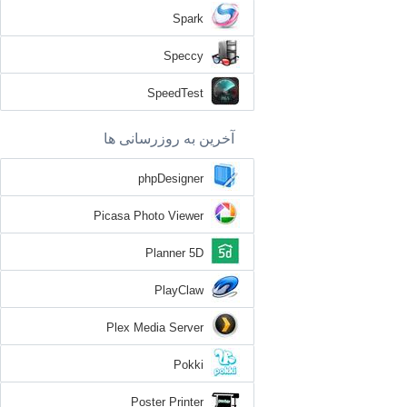
Spark
Speccy
SpeedTest
آخرین به روزرسانی ها
phpDesigner
Picasa Photo Viewer
Planner 5D
PlayClaw
Plex Media Server
Pokki
Poster Printer