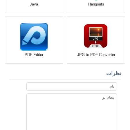
Java
Hangouts
PDF Editor
JPG to PDF Converter
نظرات