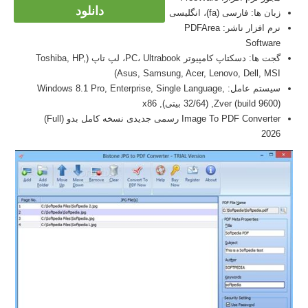
دانلود
زبان ها: فارسی (fa)، انگلیسی
نرم افزار ناشر: PDFArea
Software
گجت ها: دسکتاپ کامپیوتر PC، Ultrabook، لپ تاپ (Toshiba, HP,
Asus, Samsung, Acer, Lenovo, Dell, MSI)
سیستم عامل: Windows 8.1 Pro, Enterprise, Single Language,
Zver (build 9600), (32/64 بیتی), x86
Image To PDF Converter رسمی جدیدی نسخه کامل بدو (Full)
2026