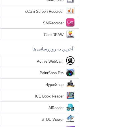
oCam Screen Recorder
SMRecorder
CorelDRAW
آخرین به روزرسانی ها
Active WebCam
PaintShop Pro
HyperSnap
ICE Book Reader
AlReader
STDU Viewer