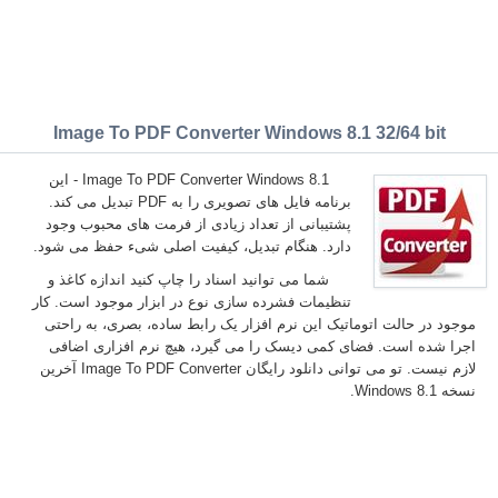
Image To PDF Converter Windows 8.1 32/64 bit
Image To PDF Converter Windows 8.1 - این
برنامه فایل های تصویری را به PDF تبدیل می کند.
پشتیبانی از تعداد زیادی از فرمت های محبوب وجود
دارد. هنگام تبدیل، کیفیت اصلی شیء حفظ می شود.
شما می توانید اسناد را چاپ کنید اندازه کاغذ و
تنظیمات فشرده سازی نوع در ابزار موجود است. کار
موجود در حالت اتوماتیک این نرم افزار یک رابط ساده، بصری، به راحتی
اجرا شده است. فضای کمی دیسک را می گیرد، هیچ نرم افزاری اضافی
لازم نیست. تو می توانی دانلود رایگان Image To PDF Converter آخرین
نسخه Windows 8.1.