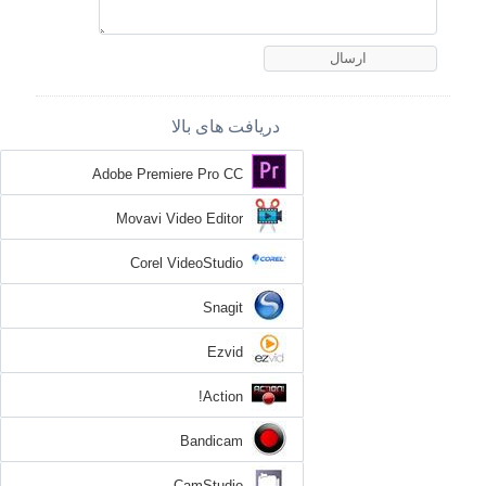
دریافت های بالا
Adobe Premiere Pro CC
Movavi Video Editor
Corel VideoStudio
Snagit
Ezvid
Action!
Bandicam
CamStudio