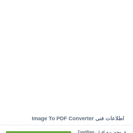
اطلاعات فنی Image To PDF Converter
مجوز نرم افزار: FreeWare