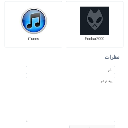
iTunes
Foobar2000
نظرات