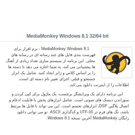
MediaMonkey Windows 8.1 32/64 bit
MediaMonkey Windows 8.1 - نرم افزار برای
فهرست بندی فایل های چند رسانه ای در رسانه های
محلی. این برنامه از سیستم سازی تعداد زیادی از آهنگ
ها پشتیبانی می کند، به شما اجازه می دهد تا دسته ها
را بر اساس کلاس و ژانر ایجاد کنید. شامل یک ابزار
جستجو و فیلتر، اجزای تغییر نام دسته ای است،
اطلاعات را از اینترنت دانلود می کند.
این برنامه دارای یک ویرایشگر برچسب، یک ماژول برای کپی کردن و
سوزاندن دیسک های صوتی است. شامل ابزارهای پخش با قابلیت ادغام و
اتصال پلاگین DSP، ابزارهای تجسم است. این می تواند با فایل ها مرتبط
باشد، تگ های فرم در UTF-16 و کدگذاری ASCII. تو می توانی دانلود
رایگان MediaMonkey آخرین نسخه Windows 8.1.