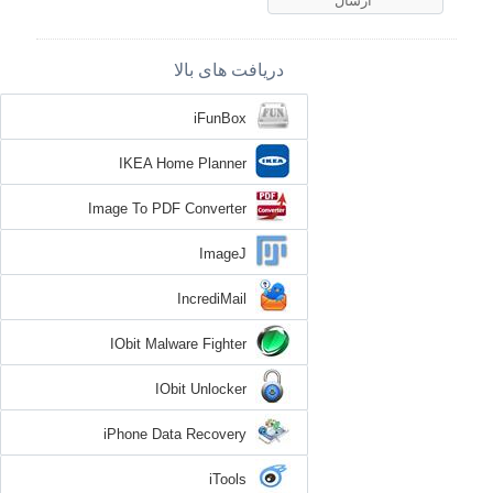
دریافت های بالا
iFunBox
IKEA Home Planner
Image To PDF Converter
ImageJ
IncrediMail
IObit Malware Fighter
IObit Unlocker
iPhone Data Recovery
iTools