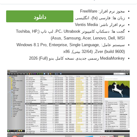
مجوز نرم افزار: FreeWare
دانلود
زبان ها: فارسی (fa)، انگلیسی
نرم افزار ناشر: Ventis Media
گجت ها: دسکتاپ کامپیوتر PC، Ultrabook، لپ تاپ (Toshiba, HP,
Asus, Samsung, Acer, Lenovo, Dell, MSI)
سیستم عامل: Windows 8.1 Pro, Enterprise, Single Language,
Zver (build 9600), (32/64 بیتی), x86
MediaMonkey رسمی جدیدی نسخه کامل بدو (Full) 2026