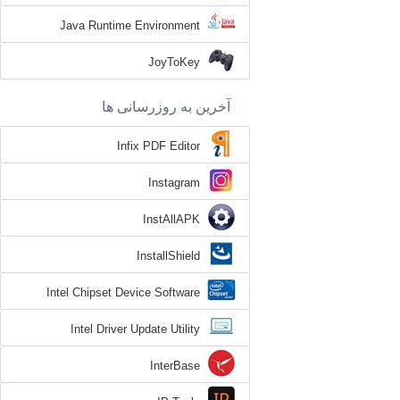
Java Runtime Environment
JoyToKey
آخرین به روزرسانی ها
Infix PDF Editor
Instagram
InstAllAPK
InstallShield
Intel Chipset Device Software
Intel Driver Update Utility
InterBase