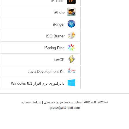
IP Tools
iPhoto
iRinger
ISO Burner
iSpring Free
iuVCR
Java Development Kit
دایرکتوری نرم افزار Windows 8.1
© 2026, All81soft |
سیاست حفظ حریم خصوصی
|
شرایط استفاده