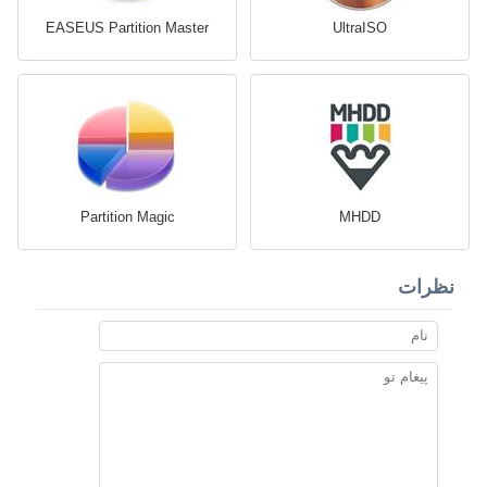
EASEUS Partition Master
UltraISO
Partition Magic
MHDD
نظرات