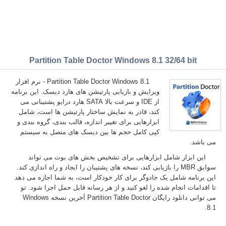
Partition Table Doctor Windows 8.1 32/64 bit
Partition Table Doctor Windows 8.1 - نرم افزار
ویرایش و بازیابی پارتیشن های هارد دیسک. این برنامه
از IDE و سرعت بالا SATA هارد درایو پشتیبانی می
کند، قادر به نمایش ساختار پارتیشن ها است، شامل
ابزارهایی برای تغییر اندازه، قالب بندی، گروه بندی و
کپی کامل حجم ها بین دیسک های متصل به سیستم
می باشد.
این ابزار شامل ابزارهایی برای تشخیص بخش های بوت می تواند
سوابق MBR را بازیابی کند، نسخه های پشتیبان را ایجاد و راه اندازی کند.
این برنامه شامل یک جادوگر برای کار خودکار است، به شما اجازه می دهد
تا اقدامات انجام شده را لغو کنید و از هر رسانه قابل حمل اجرا شود. تو
می توانی دانلود رایگان Partition Table Doctor آخرین نسخه Windows
8.1.