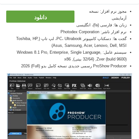
مجوز نرم افزار: نسخه
دانلود
آزمایشی
زبان ها: فارسی (fa)، انگلیسی
نرم افزار ناشر: Photodex Corporation
گجت ها: دسکتاپ کامپیوتر PC، Ultrabook، لپ تاپ (Toshiba, HP,
Asus, Samsung, Acer, Lenovo, Dell, MSI)
سیستم عامل: Windows 8.1 Pro, Enterprise, Single Language,
Zver (build 9600), (32/64 بیتی), x86
ProShow Producer رسمی جدیدی نسخه کامل بدو (Full) 2026