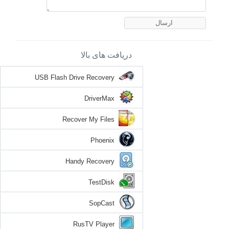
دریافت های بالا
USB Flash Drive Recovery
DriverMax
Recover My Files
Phoenix
Handy Recovery
TestDisk
SopCast
RusTV Player