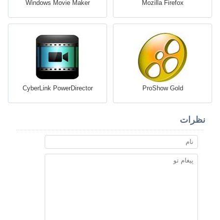
Windows Movie Maker
Mozilla Firefox
CyberLink PowerDirector
ProShow Gold
نظرات