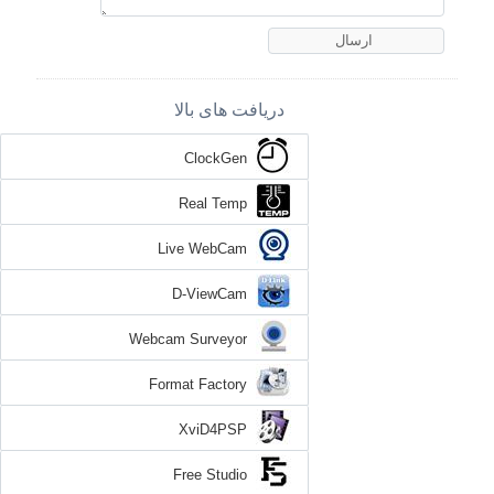
دریافت های بالا
ClockGen
Real Temp
Live WebCam
D-ViewCam
Webcam Surveyor
Format Factory
XviD4PSP
Free Studio