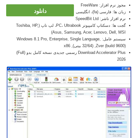
مجوز نرم افزار: FreeWare
دانلود
زبان ها: فارسی (fa)، انگلیسی
نرم افزار ناشر: SpeedBit Ltd
گجت ها: دسکتاپ کامپیوتر PC، Ultrabook، لپ تاپ (Toshiba, HP,
Asus, Samsung, Acer, Lenovo, Dell, MSI)
سیستم عامل: Windows 8.1 Pro, Enterprise, Single Language,
Zver (build 9600), (32/64 بیتی), x86
Download Accelerator Plus رسمی جدیدی نسخه کامل بدو (Full)
2026