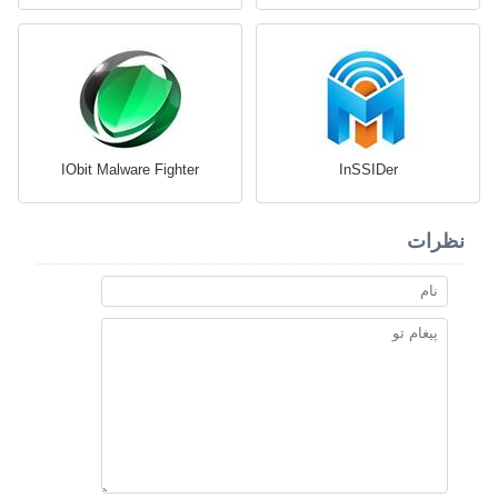
IObit Malware Fighter
InSSIDer
نظرات