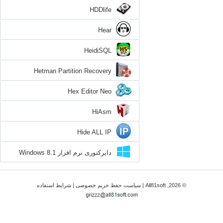
HDDlife
Hear
HeidiSQL
Hetman Partition Recovery
Hex Editor Neo
HiAsm
Hide ALL IP
دایرکتوری نرم افزار Windows 8.1
© 2026, All81soft |
سیاست حفظ حریم خصوصی
|
شرایط استفاده