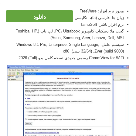
مجوز نرم افزار: FreeWare
دانلود
زبان ها: فارسی (fa)، انگلیسی
نرم افزار ناشر: TamoSoft
گجت ها: دسکتاپ کامپیوتر PC، Ultrabook، لپ تاپ (Toshiba, HP,
Asus, Samsung, Acer, Lenovo, Dell, MSI)
سیستم عامل: Windows 8.1 Pro, Enterprise, Single Language,
Zver (build 9600), (32/64 بیتی), x86
CommView for WiFi رسمی جدیدی نسخه کامل بدو (Full) 2026