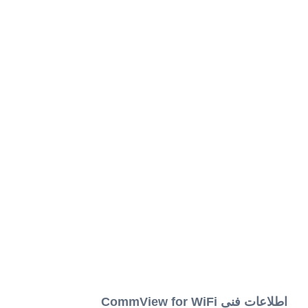
اطلاعات فنی CommView for WiFi