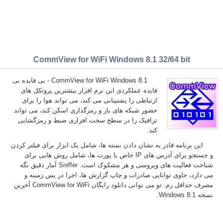
CommView for WiFi Windows 8.1 32/64 bit
CommView for WiFi Windows 8.1 - بی فایده بی
فایده عملکردی این نرم افزار بیشترین پروتکل های
ارتباطی را پشتیبانی می کند، می تواند هوا را برای
حضور شبکه های باز و رمزگذاری اسکن کند، می تواند
ترافیک را در سطح سخت افزاری ضبط و رمزگشایی
کند.
این برنامه قادر به نشان دادن بسته ها، شامل یک ابزار برای فیلتر کردن
و جستجو برای آدرس های IP خاص یا پورت ها، شامل روش هایی برای
شناخت فعالیت های ویروسی و هر مشکوک است. Sniffer آمار دقیق نگه
می دارد، حاوی توانایی صادرات و چاپ گزارش ها، اجرا در پس زمینه و
مصرف حداقل رم. تو می توانی دانلود رایگان CommView for WiFi آخرین
نسخه Windows 8.1.