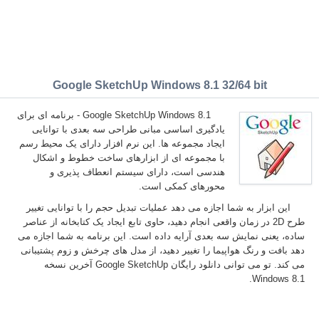
Google SketchUp Windows 8.1 32/64 bit
Google SketchUp Windows 8.1 - برنامه ای برای
یادگیری اساسی مبانی طراحی سه بعدی با توانایی
ایجاد مجموعه ها. این نرم افزار دارای یک محیط رسم
با مجموعه ای از ابزارهای ساخت خطوط و اشکال
هندسی است، دارای سیستم انعطاف پذیری و
محورهای کمکی است.
این ابزار به شما اجازه می دهد عملیات تبدیل حجم را با توانایی تغییر
طرح 2D در زمان واقعی انجام دهید، حاوی تابع ایجاد یک کتابخانه از عناصر
ساده، یعنی نمایش سه بعدی آرایه داده است. این برنامه به شما اجازه می
دهد بافت و رنگ هواپیما را تغییر دهید، از مدل های چرخش و زوم پشتیبانی
می کند. تو می توانی دانلود رایگان Google SketchUp آخرین نسخه
Windows 8.1.