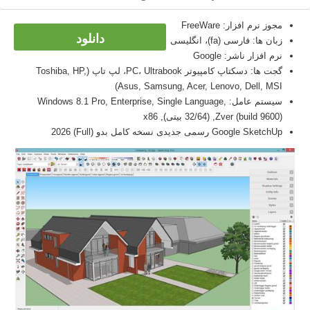
مجوز نرم افزار: FreeWare
دانلود
زبان ها: فارسی (fa)، انگلیسی
نرم افزار ناشر: Google
گجت ها: دسکتاپ کامپیوتر PC، Ultrabook، لپ تاپ (Toshiba, HP,
Asus, Samsung, Acer, Lenovo, Dell, MSI)
سیستم عامل: Windows 8.1 Pro, Enterprise, Single Language,
Zver (build 9600), (32/64 بیتی), x86
Google SketchUp رسمی جدیدی نسخه کامل بدو (Full) 2026