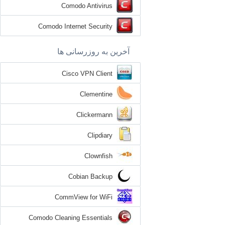
Comodo Antivirus
Comodo Internet Security
آخرین به روزرسانی ها
Cisco VPN Client
Clementine
Clickermann
Clipdiary
Clownfish
Cobian Backup
CommView for WiFi
Comodo Cleaning Essentials