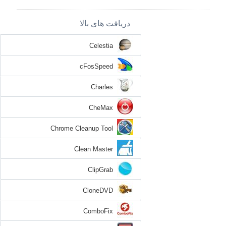
دریافت های بالا
Celestia
cFosSpeed
Charles
CheMax
Chrome Cleanup Tool
Clean Master
ClipGrab
CloneDVD
ComboFix